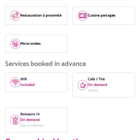
Restauration à proximité
Cuisine partagée
Micro-ondes
Services booked in advance
Wifi
Café / Thé
included
On demand
Inclus
Boissons (1)
On demand
Eau à volonté