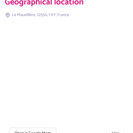
Geographical location
La Mauvillière, 72550, FAY, France