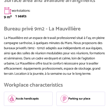
Surface area and available arrangments
workstations
:
1
seats
9
m²
Bureau privé 9m2 - La Mauvillière
La Mauvillière est un espace de travail professionnel situé à Fay, en pleine
campagne sarthoise, à quelques minutes du Mans. Nous proposons des
bureaux privatifs (9m2 - 12m2) adaptés aux indépendants et aux équipes,
ainsi que des salles de réunion modulables pour vos réunions, formations
et séminaires. Dans un cadre verdoyant et calme, loin de l'agitation
urbaine, La Mauvillière offre tout le confort nécessaire pour travailler
efficacement : équipements professionnels, espace de stockage, grand
terrain. Location à la journée, à la semaine ou sur le long terme.
Workplace characteristics
Accès handicapés
Parking sur place