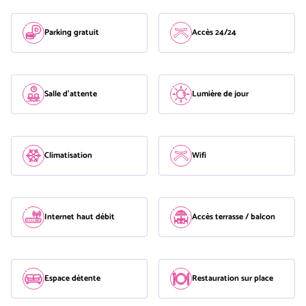
Parking gratuit
Accès 24/24
Salle d'attente
Lumière de jour
Climatisation
Wifi
Internet haut débit
Accès terrasse / balcon
Espace détente
Restauration sur place