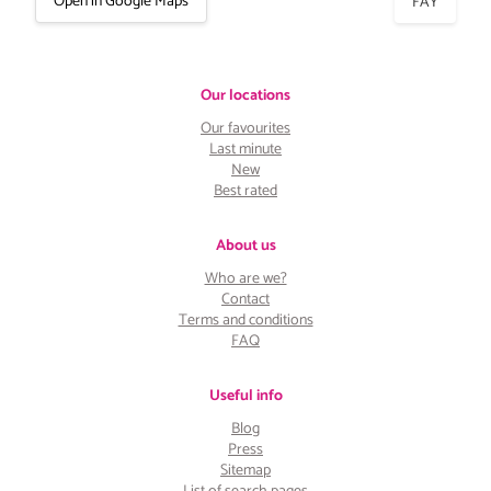
Open in Google Maps
FAY
Our locations
Our favourites
Last minute
New
Best rated
About us
Who are we?
Contact
Terms and conditions
FAQ
Useful info
Blog
Press
Sitemap