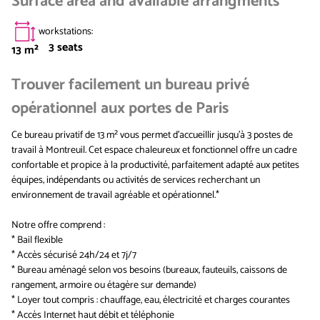
Surface area and available arrangments
workstations
:
3
seats
13
m²
Trouver facilement un bureau privé
opérationnel aux portes de Paris
Ce bureau privatif de 13 m² vous permet d'accueillir jusqu’à 3 postes de
travail à Montreuil. Cet espace chaleureux et fonctionnel offre un cadre
confortable et propice à la productivité, parfaitement adapté aux petites
équipes, indépendants ou activités de services recherchant un
environnement de travail agréable et opérationnel.*
Notre offre comprend :
* Bail flexible
* Accès sécurisé 24h/24 et 7j/7
* Bureau aménagé selon vos besoins (bureaux, fauteuils, caissons de
rangement, armoire ou étagère sur demande)
* Loyer tout compris : chauffage, eau, électricité et charges courantes
* Accès Internet haut débit et téléphonie