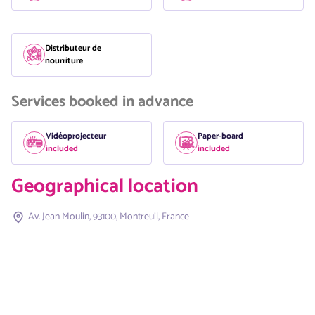
Distributeur de
nourriture
Services booked in advance
Vidéoprojecteur
Paper-board
included
included
Geographical location
Av. Jean Moulin, 93100, Montreuil, France