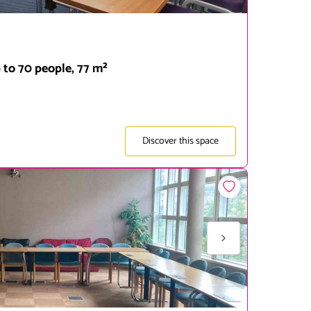
 to 70 people, 77 m²
Discover this space