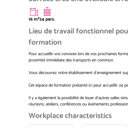
16
m²
24 pers.
Lieu de travail fonctionnel po
formation
Pour accueillir vos convives lors de vos prochaines forma
proximité immédiate des transports en commun.
Vous découvrez notre établissement d'enseignement supé
Cet espace de formation présenté ici peut accueillir 24 p
Il y a également la possibilité de louer d'autres salles s
réunions, ateliers, conférences ou événements profession
Workplace characteristics