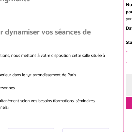
Nu
pa
per
Da
ur dynamiser vos séances de
Sta
tions, nous mettons à votre disposition cette salle située à
rieur dans le 13ᵉ arrondissement de Paris.
ersonnes.
imultanément selon vos besoins (formations, séminaires,
nels).