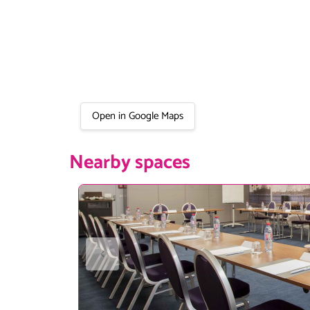
Open in Google Maps
Nearby spaces