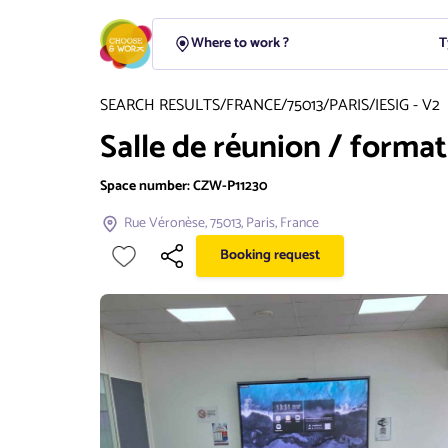
T
SEARCH RESULTS
/
FRANCE
/
75013
/
PARIS
/
IESIG - V2
Salle de réunion / format
Space number:
CZW-P11230
Rue Véronèse, 75013, Paris, France
Booking request