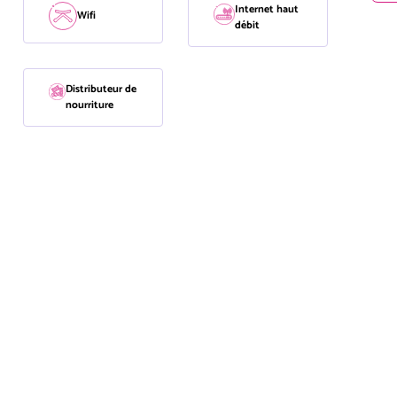
Internet haut
Wifi
débit
Distributeur de
nourriture