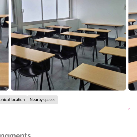
hical location
Nearby spaces
rangments