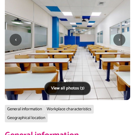
‹
›
View all photos (3)
General information
Workplace characteristics
Geographical location