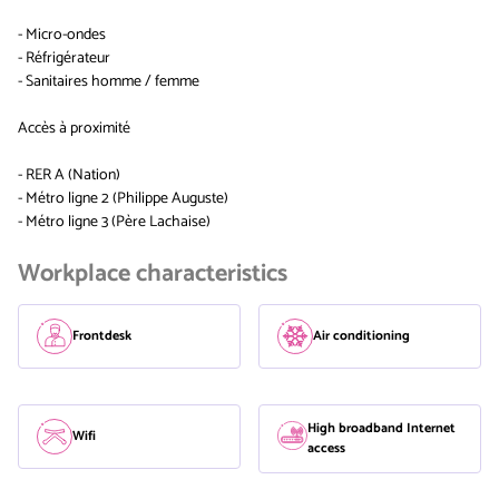
- Micro-ondes
- Réfrigérateur
- Sanitaires homme / femme
Accès à proximité
- RER A (Nation)
- Métro ligne 2 (Philippe Auguste)
- Métro ligne 3 (Père Lachaise)
Workplace characteristics
Frontdesk
Air conditioning
High broadband Internet
Wifi
access