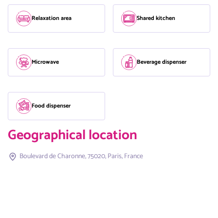
Relaxation area
Shared kitchen
Microwave
Beverage dispenser
Food dispenser
Geographical location
Boulevard de Charonne, 75020, Paris, France